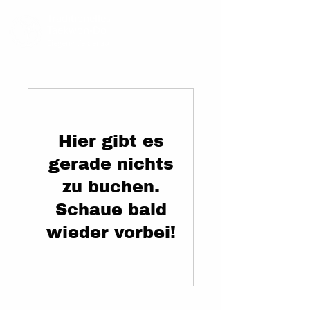
Traditionelles
Taekwon-Do
Siegen-Weidenau
Hier gibt es
gerade nichts
zu buchen.
Schaue bald
wieder vorbei!