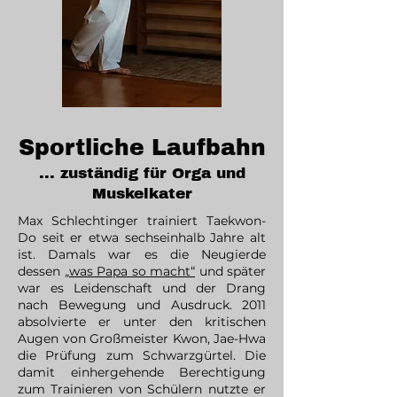
Sportliche Laufbahn
... zuständig für Orga und
Muskelkater
Max Schlechtinger trainiert Taekwon-
Do seit er etwa sechseinhalb Jahre alt
ist. Damals war es die Neugierde
dessen
„was Papa so macht“
und später
war es Leidenschaft und der Drang
nach Bewegung und Ausdruck. 2011
absolvierte er unter den kritischen
Augen von Großmeister Kwon, Jae-Hwa
die Prüfung zum Schwarzgürtel. Die
damit einhergehende Berechtigung
zum Trainieren von Schülern nutzte er