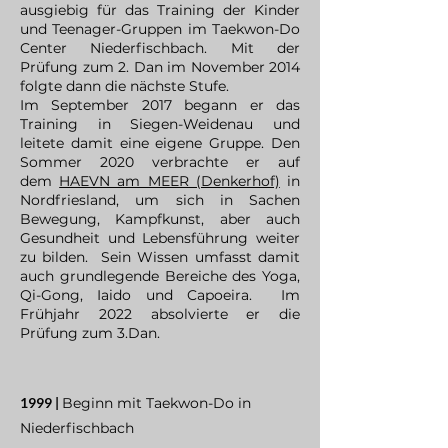
ausgiebig für das Training der Kinder
und Teenager-Gruppen im Taekwon-Do
Center Niederfischbach. Mit der
Prüfung zum 2. Dan im November 2014
folgte dann die nächste Stufe.
Im September 2017 begann er das
Training in Siegen-Weidenau und
leitete damit eine eigene Gruppe. Den
Sommer 2020 verbrachte er auf
dem
HAEVN am MEER (Denkerhof)
in
Nordfriesland, um sich in Sachen
Bewegung, Kampfkunst, aber auch
Gesundheit und Lebensführung weiter
zu bilden. Sein Wissen umfasst damit
auch grundlegende Bereiche des Yoga,
Qi-Gong, Iaido und Capoeira. Im
Frühjahr 2022 absolvierte er die
Prüfung zum 3.Dan.
1999 |
Beginn mit Taekwon-Do in
Niederfischbach