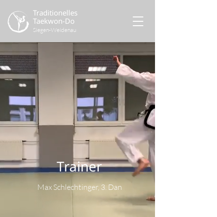
Traditionelles
Taekwon-Do
Siegen-Weidenau
Trainer
Max Schlechtinger, 3. Dan